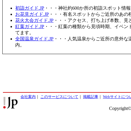
初詣ガイド.JP
・・・神社約600か所の初詣スポット情
お花見ガイド.JP
・・・有名スポットからご近所のあの桜
花火大会ガイド.JP
・・・アクセス、打ち上げ本数、見
紅葉ガイド.JP
・・・紅葉の種類から見頃時期、イベン
てます。
全国温泉ガイド.JP
・・・人気温泉からご近所の意外な
内。
会社案内
｜
このサービスについて
｜
掲載記事
｜
Webサイトにつ
Copyright©2